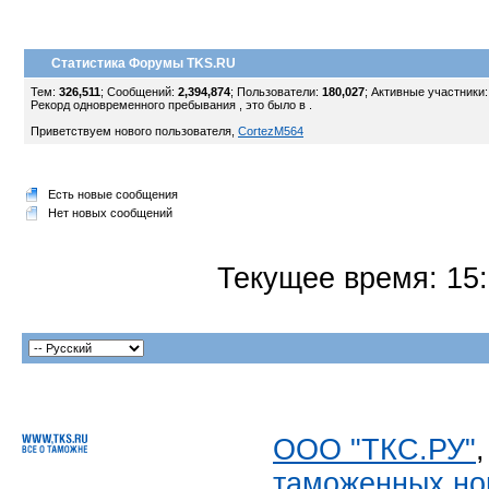
Статистика Форумы TKS.RU
Тем:
326,511
; Сообщений:
2,394,874
; Пользователи:
180,027
;
Активные участники
Рекорд одновременного пребывания , это было в .
Приветствуем нового пользователя,
CortezM564
Есть новые сообщения
Нет новых сообщений
Текущее время:
15
ООО "ТКС.РУ"
таможенных но