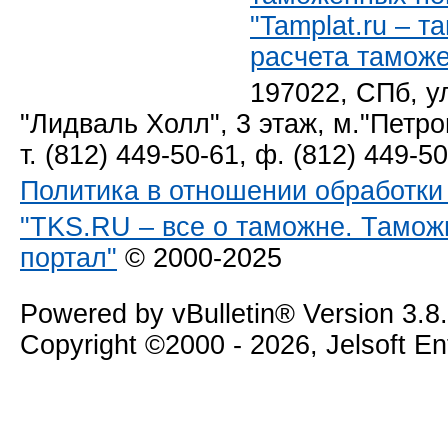
"Tamplat.ru – 
расчета тамож
197022, СПб, у
"Лидваль Холл", 3 этаж, м."Петро
т. (812) 449-50-61, ф. (812) 449-5
Политика в отношении обработк
"TKS.RU – все о таможне. Тамож
портал"
© 2000-2025
Powered by vBulletin® Version 3.8
Copyright ©2000 - 2026, Jelsoft E