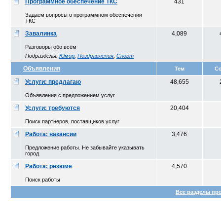
Программное обеспечение ТКС
431
Задаем вопросы о программном обеспечении
ТКС
Завалинка
4,089
Разговоры обо всём
Подразделы:
Юмор
,
Поздравления
,
Спорт
Объявления
Тем
С
Услуги: предлагаю
48,655
Объявления с предложением услуг
Услуги: требуются
20,404
Поиск партнеров, поставщиков услуг
Работа: вакансии
3,476
Предложение работы. Не забывайте указывать
город
Работа: резюме
4,570
Поиск работы
Все разделы пр