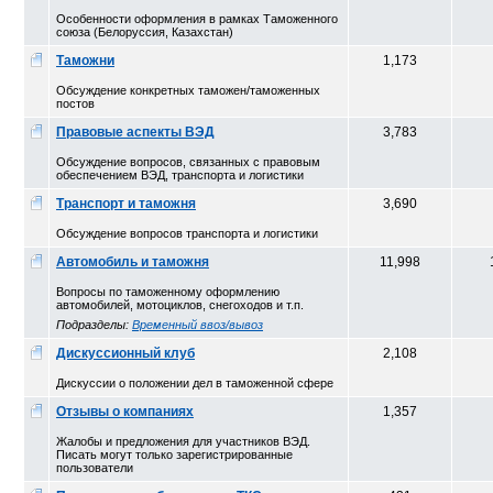
Особенности оформления в рамках Таможенного
союза (Белоруссия, Казахстан)
Таможни
1,173
Обсуждение конкретных таможен/таможенных
постов
Правовые аспекты ВЭД
3,783
Обсуждение вопросов, связанных с правовым
обеспечением ВЭД, транспорта и логистики
Транспорт и таможня
3,690
Обсуждение вопросов транспорта и логистики
Автомобиль и таможня
11,998
Вопросы по таможенному оформлению
автомобилей, мотоциклов, снегоходов и т.п.
Подразделы:
Временный ввоз/вывоз
Дискуссионный клуб
2,108
Дискуссии о положении дел в таможенной сфере
Отзывы о компаниях
1,357
Жалобы и предложения для участников ВЭД.
Писать могут только зарегистрированные
пользователи