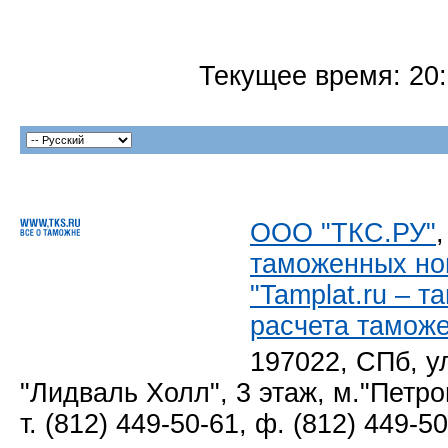
Текущее время:
20
ООО "ТКС.РУ"
таможенных но
"Tamplat.ru – 
расчета тамож
197022, СПб, у
"Лидваль Холл", 3 этаж, м."Петро
т. (812) 449-50-61, ф. (812) 449-5