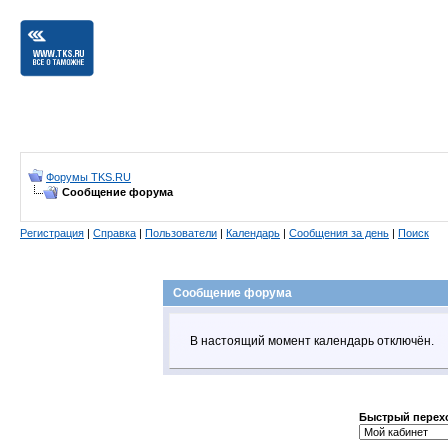
Форумы TKS.RU
Сообщение форума
Регистрация
|
Справка
|
Пользователи
|
Календарь
|
Сообщения за день
|
Поиск
Сообщение форума
В настоящий момент календарь отключён.
Быстрый перех