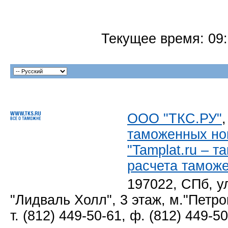
Текущее время:
09
ООО "ТКС.РУ"
таможенных но
"Tamplat.ru – 
расчета тамож
197022, СПб, у
"Лидваль Холл", 3 этаж, м."Петро
т. (812) 449-50-61, ф. (812) 449-5