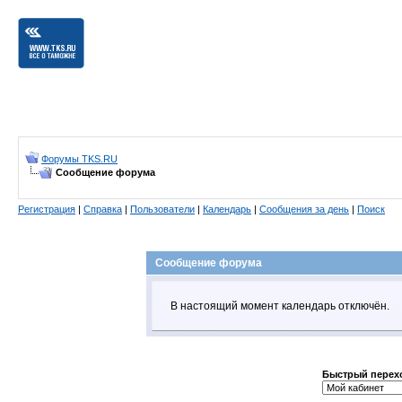
Форумы TKS.RU
Сообщение форума
Регистрация
|
Справка
|
Пользователи
|
Календарь
|
Сообщения за день
|
Поиск
Сообщение форума
В настоящий момент календарь отключён.
Быстрый перех