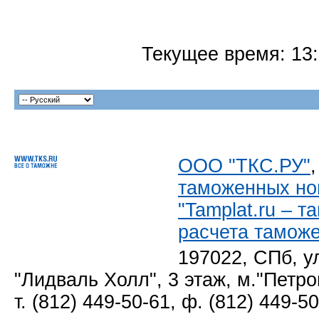
Текущее время:
13
ООО "ТКС.РУ"
таможенных но
"Tamplat.ru – 
расчета тамож
197022, СПб, у
"Лидваль Холл", 3 этаж, м."Петро
т. (812) 449-50-61, ф. (812) 449-5