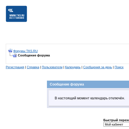
Форумы TKS.RU
Сообщение форума
Регистрация
|
Справка
|
Пользователи
|
Календарь
|
Сообщения за день
|
Поиск
Сообщение форума
В настоящий момент календарь отключён.
Быстрый перех