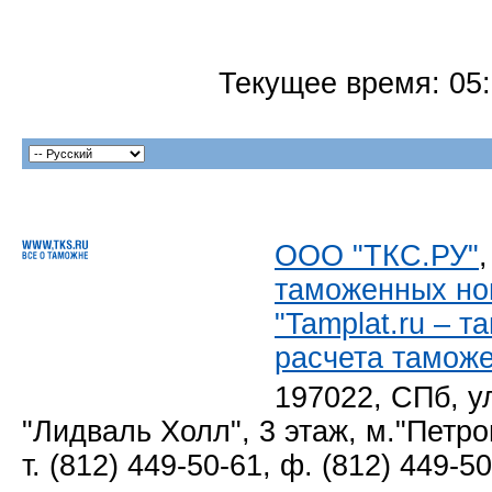
Текущее время:
05
ООО "ТКС.РУ"
таможенных но
"Tamplat.ru – 
расчета тамож
197022, СПб, у
"Лидваль Холл", 3 этаж, м."Петро
т. (812) 449-50-61, ф. (812) 449-5