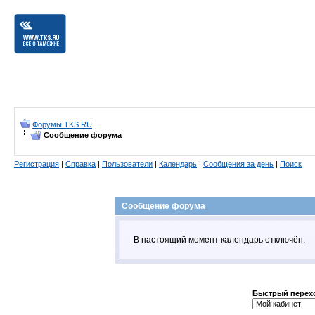
Форумы TKS.RU
Сообщение форума
Регистрация
|
Справка
|
Пользователи
|
Календарь
|
Сообщения за день
|
Поиск
Сообщение форума
В настоящий момент календарь отключён.
Быстрый перех