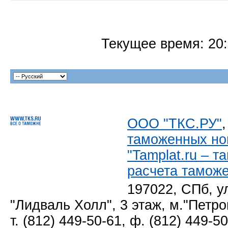
Текущее время:
20
ООО "ТКС.РУ"
таможенных но
"Tamplat.ru – 
расчета тамож
197022, СПб, у
"Лидваль Холл", 3 этаж, м."Петро
т. (812) 449-50-61, ф. (812) 449-5