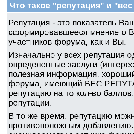
Что такое "репутация" и "ве
Репутация - это показатель Ва
сформировавшееся мнение о Ва
участников форума, как и Вы.
Изначально у всех репутация о
определенные заслуги (интере
полезная информация, хороший 
форума, имеющий ВЕС РЕПУТА
репутацию на то кол-во баллов,
репутации.
В то же время, репутацию можн
противоположным добавлению. 