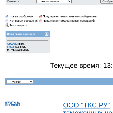
Показать
Новые сообщения
Популярная тема с новыми сообщениями
Нет новых сообщений
Популярная тема без новых сообщений
Тема закрыта
Ваши права в разделе
Смайлы
Вкл.
[IMG]
код
Вкл.
HTML код
Выкл.
Текущее время:
13
ООО "ТКС.РУ"