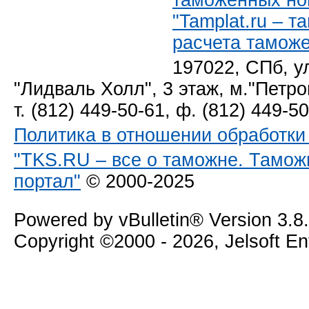
таможенных но
"Tamplat.ru – 
расчета тамож
197022, СПб, у
"Лидваль Холл", 3 этаж, м."Петро
т. (812) 449-50-61, ф. (812) 449-5
Политика в отношении обработк
"TKS.RU – все о таможне. Тамож
портал"
© 2000-2025
Powered by vBulletin® Version 3.8
Copyright ©2000 - 2026, Jelsoft E