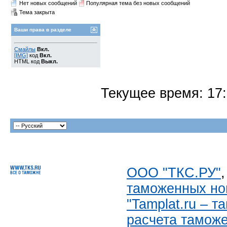
Нет новых сообщений
Популярная тема без новых сообщений
Тема закрыта
Ваши права в разделе
Смайлы
Вкл.
[IMG]
код
Вкл.
HTML код
Выкл.
Текущее время:
17
ООО "ТКС.РУ"
таможенных но
"Tamplat.ru – 
расчета тамож