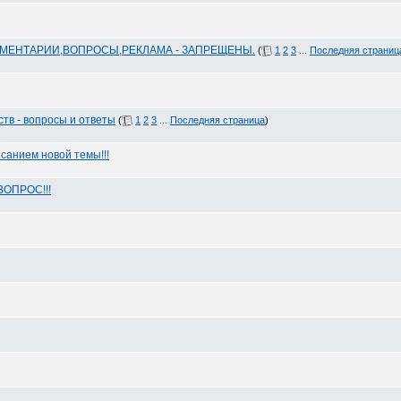
ММЕНТАРИИ,ВОПРОСЫ,РЕКЛАМА - ЗАПРЕЩЕНЫ.
(
1
2
3
...
Последняя страниц
тв - вопросы и ответы
(
1
2
3
...
Последняя страница
)
санием новой темы!!!
ВОПРОС!!!