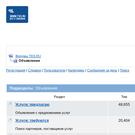
Форумы TKS.RU
Объявления
Регистрация
|
Справка
|
Пользователи
|
Календарь
|
Сообщения за день
|
Поиск
Подразделы
: Объявления
Раздел
Тем
Услуги: предлагаю
48,655
Объявления с предложением услуг
Услуги: требуются
20,404
Поиск партнеров, поставщиков услуг