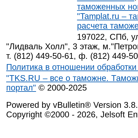
таможенных но
"Tamplat.ru – 
расчета тамож
197022, СПб, у
"Лидваль Холл", 3 этаж, м."Петро
т. (812) 449-50-61, ф. (812) 449-5
Политика в отношении обработк
"TKS.RU – все о таможне. Тамож
портал"
© 2000-2025
Powered by vBulletin® Version 3.8
Copyright ©2000 - 2026, Jelsoft E