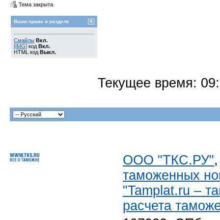
Тема закрыта
Ваши права в разделе
Смайлы
Вкл.
[IMG]
код
Вкл.
HTML код
Выкл.
Текущее время:
09
ООО "ТКС.РУ"
таможенных но
"Tamplat.ru – 
расчета тамож