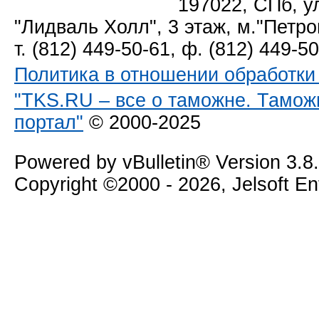
197022, СПб, у
"Лидваль Холл", 3 этаж, м."Петро
т. (812) 449-50-61, ф. (812) 449-5
Политика в отношении обработк
"TKS.RU – все о таможне. Тамож
портал"
© 2000-2025
Powered by vBulletin® Version 3.8
Copyright ©2000 - 2026, Jelsoft E