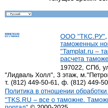
ООО "ТКС.РУ"
таможенных но
"Tamplat.ru – 
расчета тамож
197022, СПб, у
"Лидваль Холл", 3 этаж, м."Петро
т. (812) 449-50-61, ф. (812) 449-5
Политика в отношении обработк
"TKS.RU – все о таможне. Тамож
портал"
© 2000-2025