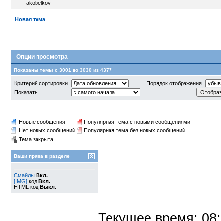
akobelkov
Новая тема
Опции просмотра
Показаны темы с 3001 по 3030 из 4377
Критерий сортировки
Порядок отображения
Показать
Новые сообщения
Популярная тема с новыми сообщениями
Нет новых сообщений
Популярная тема без новых сообщений
Тема закрыта
Ваши права в разделе
Смайлы
Вкл.
[IMG]
код
Вкл.
HTML код
Выкл.
Текущее время:
08