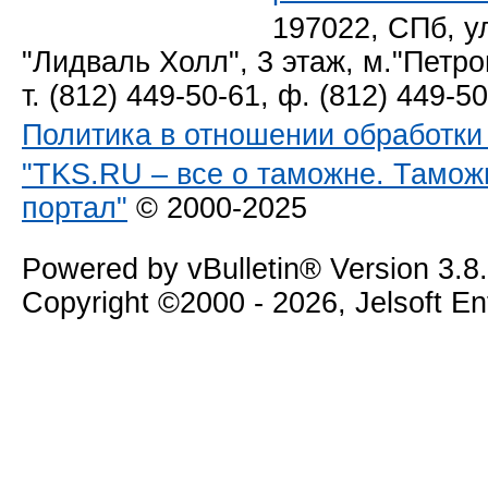
197022, СПб, у
"Лидваль Холл", 3 этаж, м."Петро
т. (812) 449-50-61, ф. (812) 449-5
Политика в отношении обработк
"TKS.RU – все о таможне. Тамож
портал"
© 2000-2025
Powered by vBulletin® Version 3.8
Copyright ©2000 - 2026, Jelsoft E