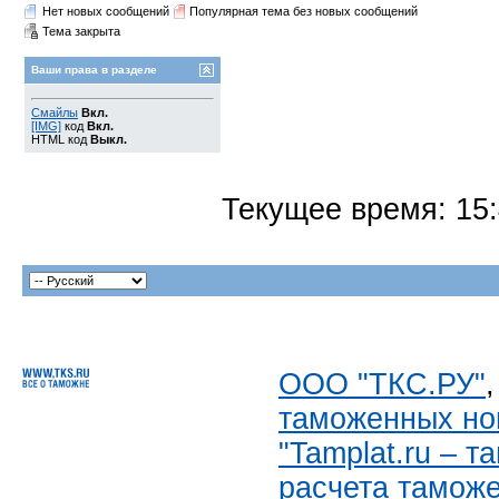
Нет новых сообщений
Популярная тема без новых сообщений
Тема закрыта
Ваши права в разделе
Смайлы
Вкл.
[IMG]
код
Вкл.
HTML код
Выкл.
Текущее время:
15
ООО "ТКС.РУ"
таможенных но
"Tamplat.ru – 
расчета тамож