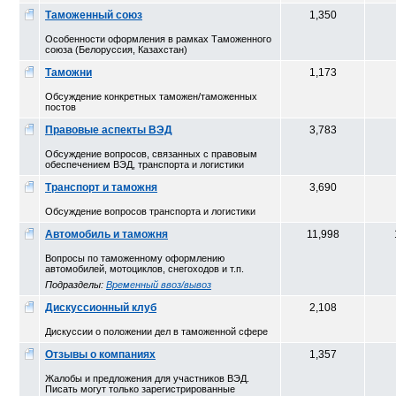
Таможенный союз
1,350
Особенности оформления в рамках Таможенного
союза (Белоруссия, Казахстан)
Таможни
1,173
Обсуждение конкретных таможен/таможенных
постов
Правовые аспекты ВЭД
3,783
Обсуждение вопросов, связанных с правовым
обеспечением ВЭД, транспорта и логистики
Транспорт и таможня
3,690
Обсуждение вопросов транспорта и логистики
Автомобиль и таможня
11,998
Вопросы по таможенному оформлению
автомобилей, мотоциклов, снегоходов и т.п.
Подразделы:
Временный ввоз/вывоз
Дискуссионный клуб
2,108
Дискуссии о положении дел в таможенной сфере
Отзывы о компаниях
1,357
Жалобы и предложения для участников ВЭД.
Писать могут только зарегистрированные