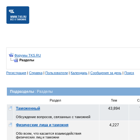
Форумы TKS.RU
Разделы
Регистрация
|
Справка
|
Пользователи
|
Календарь
|
Сообщения за день
|
Поиск
Подразделы
: Разделы
Раздел
Тем
С
Таможенный
43,894
Обсуждение вопросов, связанных с таможней
Физические лица и таможня
4,227
Обо всем, что касается взаимодействия
физических лиц и таможни