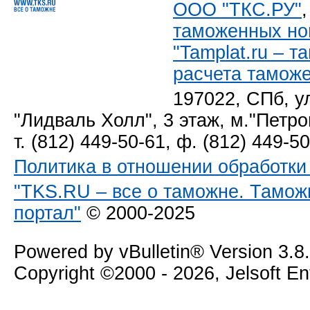
ООО "ТКС.РУ"
таможенных но
"Tamplat.ru – 
расчета тамож
197022, СПб, у
"Лидваль Холл", 3 этаж, м."Петро
т. (812) 449-50-61, ф. (812) 449-5
Политика в отношении обработк
"TKS.RU – все о таможне. Тамож
портал"
© 2000-2025
Powered by vBulletin® Version 3.8
Copyright ©2000 - 2026, Jelsoft E