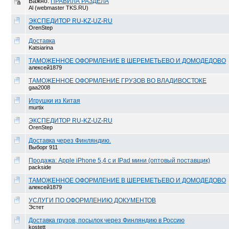
Важно:
ПРАВИЛА РАЗДЕЛА
Al (webmaster TKS.RU)
ЭКСПЕДИТОР RU-KZ-UZ-RU
OrenStep
Доставка
Katsiarina
ТАМОЖЕННОЕ ОФОРМЛЕНИЕ В ШЕРЕМЕТЬЕВО И ДОМОДЕДОВО
алексей1879
ТАМОЖЕННОЕ ОФОРМЛЕНИЕ ГРУЗОВ ВО ВЛАДИВОСТОКЕ
gaa2008
Игрушки из Китая
murtix
ЭКСПЕДИТОР RU-KZ-UZ-RU
OrenStep
Доставка через Финляндию.
Выборг 911
Продажа: Apple iPhone 5,4 с и IPad мини (оптовый поставщик)
packside
ТАМОЖЕННОЕ ОФОРМЛЕНИЕ В ШЕРЕМЕТЬЕВО И ДОМОДЕДОВО
алексей1879
УСЛУГИ ПО ОФОРМЛЕНИЮ ДОКУМЕНТОВ
Эстет
Доставка грузов, посылок через Финляндию в Россию
kostett