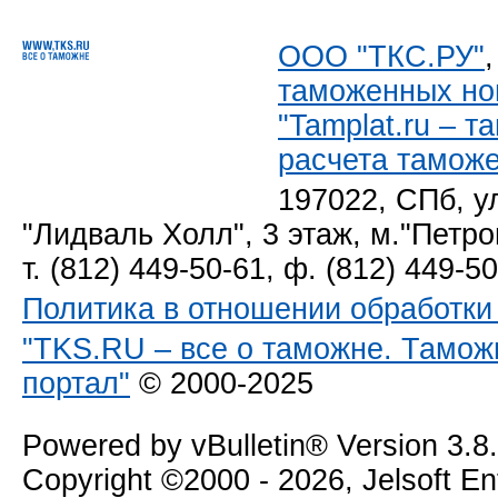
ООО "ТКС.РУ"
таможенных но
"Tamplat.ru – 
расчета тамож
197022, СПб, у
"Лидваль Холл", 3 этаж, м."Петро
т. (812) 449-50-61, ф. (812) 449-5
Политика в отношении обработк
"TKS.RU – все о таможне. Тамож
портал"
© 2000-2025
Powered by vBulletin® Version 3.8
Copyright ©2000 - 2026, Jelsoft E