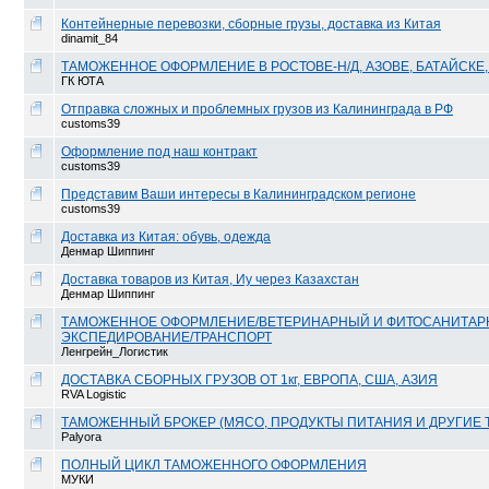
Контейнерные перевозки, сборные грузы, доставка из Китая
dinamit_84
ТАМОЖЕННОЕ ОФОРМЛЕНИЕ В РОСТОВЕ-Н/Д, АЗОВЕ, БАТАЙСКЕ, 
ГК ЮТА
Отправка сложных и проблемных грузов из Калининграда в РФ
customs39
Оформление под наш контракт
customs39
Представим Ваши интересы в Калининградском регионе
customs39
Доставка из Китая: обувь, одежда
Денмар Шиппинг
Доставка товаров из Китая, Иу через Казахстан
Денмар Шиппинг
ТАМОЖЕННОЕ ОФОРМЛЕНИЕ/ВЕТЕРИНАРНЫЙ И ФИТОСАНИТАР
ЭКСПЕДИРОВАНИЕ/ТРАНСПОРТ
Ленгрейн_Логистик
ДОСТАВКА СБОРНЫХ ГРУЗОВ ОТ 1кг, ЕВРОПА, США, АЗИЯ
RVA Logistic
ТАМОЖЕННЫЙ БРОКЕР (МЯСО, ПРОДУКТЫ ПИТАНИЯ И ДРУГИЕ 
Palyora
ПОЛНЫЙ ЦИКЛ ТАМОЖЕННОГО ОФОРМЛЕНИЯ
МУКИ