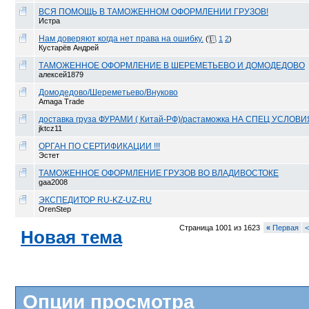
ВСЯ ПОМОЩЬ В ТАМОЖЕННОМ ОФОРМЛЕНИИ ГРУЗОВ!
Истра
Нам доверяют когда нет права на ошибку.
(
1
2
)
Кустарёв Андрей
ТАМОЖЕННОЕ ОФОРМЛЕНИЕ В ШЕРЕМЕТЬЕВО И ДОМОДЕДОВО
алексей1879
Домодедово/Шереметьево/Внуково
Amaga Trade
доставка груза ФУРАМИ ( Китай-РФ)/растаможка НА СПЕЦ УСЛОВИЯ
jktcz11
ОРГАН ПО СЕРТИФИКАЦИИ !!!
Эстет
ТАМОЖЕННОЕ ОФОРМЛЕНИЕ ГРУЗОВ ВО ВЛАДИВОСТОКЕ
gaa2008
ЭКСПЕДИТОР RU-KZ-UZ-RU
OrenStep
Страница 1001 из 1623
«
Первая
<
Новая тема
Опции просмотра