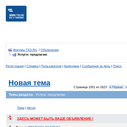
Форумы TKS.RU
/
Объявления
Услуги: предлагаю
Регистрация
|
Справка
|
Пользователи
|
Календарь
|
Сообщения за день
|
Поиск
Новая тема
Страница 1001 из 1623
«
Первая
<
Темы раздела
: Услуги: предлагаю
Тема
|
Автор
ЗДЕСЬ МОЖЕТ БЫТЬ ВАШЕ ОБЪЯВЛЕНИЕ !