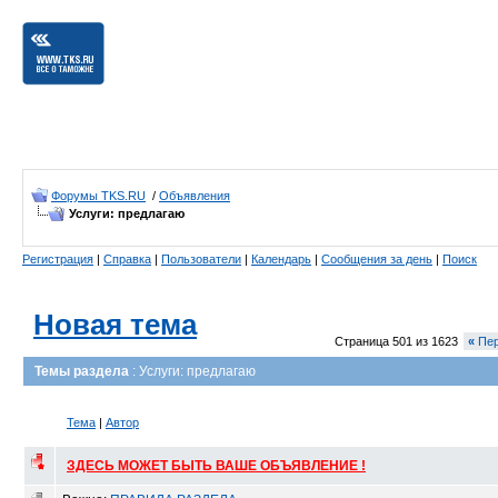
Форумы TKS.RU
/
Объявления
Услуги: предлагаю
Регистрация
|
Справка
|
Пользователи
|
Календарь
|
Сообщения за день
|
Поиск
Новая тема
Страница 501 из 1623
«
Пер
Темы раздела
: Услуги: предлагаю
Тема
|
Автор
ЗДЕСЬ МОЖЕТ БЫТЬ ВАШЕ ОБЪЯВЛЕНИЕ !