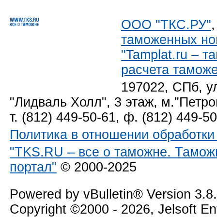
ООО "ТКС.РУ"
таможенных но
"Tamplat.ru – 
расчета тамож
197022, СПб, у
"Лидваль Холл", 3 этаж, м."Петро
т. (812) 449-50-61, ф. (812) 449-5
Политика в отношении обработк
"TKS.RU – все о таможне. Тамож
портал"
© 2000-2025
Powered by vBulletin® Version 3.8
Copyright ©2000 - 2026, Jelsoft E