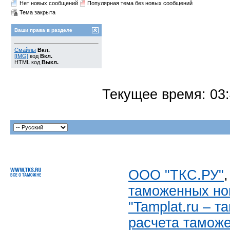
Нет новых сообщений
Популярная тема без новых сообщений
Тема закрыта
Ваши права в разделе
Смайлы
Вкл.
[IMG]
код
Вкл.
HTML код
Выкл.
Текущее время:
03
ООО "ТКС.РУ"
таможенных но
"Tamplat.ru – 
расчета тамож