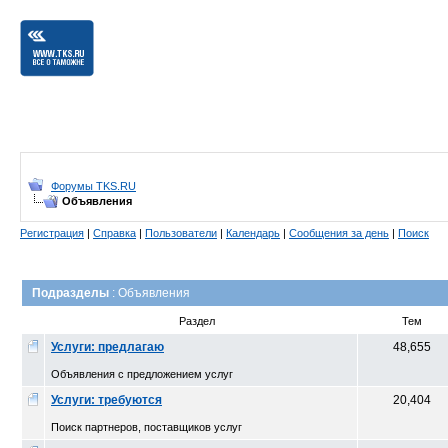
Форумы TKS.RU
Объявления
Регистрация
|
Справка
|
Пользователи
|
Календарь
|
Сообщения за день
|
Поиск
Подразделы
: Объявления
Раздел
Тем
Услуги: предлагаю
48,655
Объявления с предложением услуг
Услуги: требуются
20,404
Поиск партнеров, поставщиков услуг