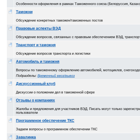
Особенности оформления в рамках Таможенного союза (Белоруссия, Казахс
Таможни
Обсуждение конкретных таможен/таможенных постов
Правовые аспекты ВЭД
Обсуждение вопросов, связанных с правовым обеспечением ВЭД, транспорт
Транспорт и таможня
Обсуждение вопросов транспорта и логистики
Автомобиль и таможня
Вопросы по таможенному оформлению автомобилей, мотоциклов, снегоходов 
Подразделы:
Временный ввоз/вывоз
Дискуссионный клуб
Дискуссии о положении дел в таможенной сфере
Отзывы о компаниях
Жалобы и предложения для участников ВЭД. Писать могут только зарегист
пользователи
Программное обеспечение ТКС
Задаем вопросы о программном обеспечении ТКС
Завалинка