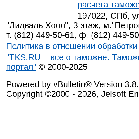
расчета тамож
197022, СПб, у
"Лидваль Холл", 3 этаж, м."Петро
т. (812) 449-50-61, ф. (812) 449-5
Политика в отношении обработк
"TKS.RU – все о таможне. Тамож
портал"
© 2000-2025
Powered by vBulletin® Version 3.8
Copyright ©2000 - 2026, Jelsoft E