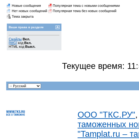
Новые сообщения
Популярная тема с новыми сообщениями
Нет новых сообщений
Популярная тема без новых сообщений
Тема закрыта
Ваши права в разделе
Смайлы
Вкл.
[IMG]
код
Вкл.
HTML код
Выкл.
Текущее время:
11
ООО "ТКС.РУ"
таможенных но
"Tamplat.ru – 