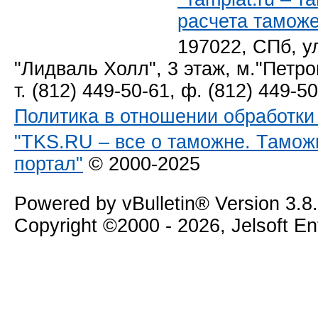
расчета тамож
197022, СПб, у
"Лидваль Холл", 3 этаж, м."Петро
т. (812) 449-50-61, ф. (812) 449-5
Политика в отношении обработк
"TKS.RU – все о таможне. Тамож
портал"
© 2000-2025
Powered by vBulletin® Version 3.8
Copyright ©2000 - 2026, Jelsoft E