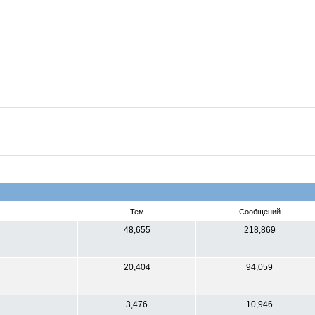
Тем
Сообщений
48,655
218,869
20,404
94,059
3,476
10,946