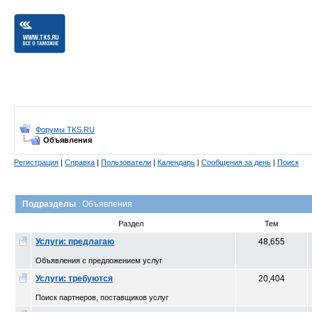
Форумы TKS.RU
Объявления
Регистрация
|
Справка
|
Пользователи
|
Календарь
|
Сообщения за день
|
Поиск
Подразделы
: Объявления
Раздел
Тем
Услуги: предлагаю
48,655
Объявления с предложением услуг
Услуги: требуются
20,404
Поиск партнеров, поставщиков услуг