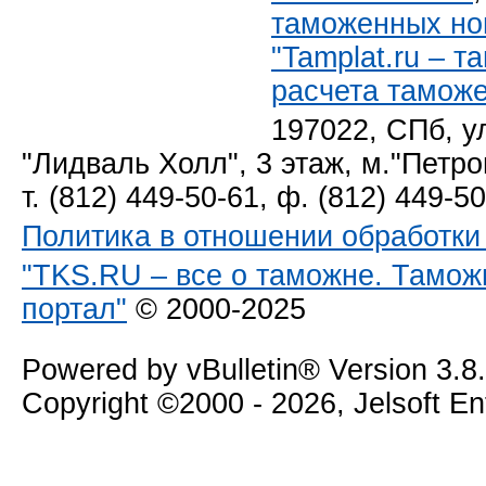
таможенных но
"Tamplat.ru – 
расчета тамож
197022, СПб, у
"Лидваль Холл", 3 этаж, м."Петро
т. (812) 449-50-61, ф. (812) 449-5
Политика в отношении обработк
"TKS.RU – все о таможне. Тамож
портал"
© 2000-2025
Powered by vBulletin® Version 3.8
Copyright ©2000 - 2026, Jelsoft E