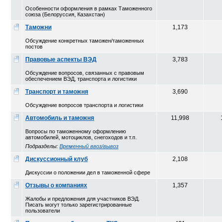
Особенности оформления в рамках Таможенного
союза (Белоруссия, Казахстан)
Таможни
1,173
Обсуждение конкретных таможен/таможенных
постов
Правовые аспекты ВЭД
3,783
Обсуждение вопросов, связанных с правовым
обеспечением ВЭД, транспорта и логистики
Транспорт и таможня
3,690
Обсуждение вопросов транспорта и логистики
Автомобиль и таможня
11,998
Вопросы по таможенному оформлению
автомобилей, мотоциклов, снегоходов и т.п.
Подразделы:
Временный ввоз/вывоз
Дискуссионный клуб
2,108
Дискуссии о положении дел в таможенной сфере
Отзывы о компаниях
1,357
Жалобы и предложения для участников ВЭД.
Писать могут только зарегистрированные
пользователи