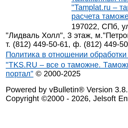
"Tamplat.ru – 
расчета тамож
197022, СПб, у
"Лидваль Холл", 3 этаж, м."Петро
т. (812) 449-50-61, ф. (812) 449-5
Политика в отношении обработк
"TKS.RU – все о таможне. Тамож
портал"
© 2000-2025
Powered by vBulletin® Version 3.8
Copyright ©2000 - 2026, Jelsoft E