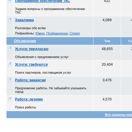
Программное обеспечение ТКС
431
Задаем вопросы о программном обеспечении
ТКС
Завалинка
4,089
Разговоры обо всём
Подразделы:
Юмор
,
Поздравления
,
Спорт
Объявления
Тем
С
Услуги: предлагаю
48,655
Объявления с предложением услуг
Услуги: требуются
20,404
Поиск партнеров, поставщиков услуг
Работа: вакансии
3,476
Предложение работы. Не забывайте указывать
город
Работа: резюме
4,570
Поиск работы
Все разделы пр