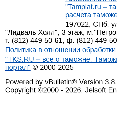
"Tamplat.ru – 
расчета тамож
197022, СПб, у
"Лидваль Холл", 3 этаж, м."Петро
т. (812) 449-50-61, ф. (812) 449-5
Политика в отношении обработк
"TKS.RU – все о таможне. Тамож
портал"
© 2000-2025
Powered by vBulletin® Version 3.8
Copyright ©2000 - 2026, Jelsoft E