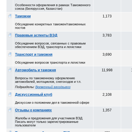
Особенности оформления в рамках Таможенного
союза (Белоруссия, Казахстан)
Таможни
1,173
Обсуждение конкретных таможен/таможенных
постов
Правовые аспекты ВЭД
3,783
Обсуждение вопросов, связанных с правовым
обеспечением ВЭД, транспорта и логистики
Транспорт и таможня
3,690
Обсуждение вопросов транспорта и логистики
Автомобиль и таможня
11,998
Вопросы по таможенному оформлению
автомобилей, мотоциклов, снегоходов и т.п.
Подразделы:
Временный ввоз/вывоз
Дискуссионный клуб
2,108
Дискуссии о положении дел в таможенной сфере
Отзывы о компаниях
1,357
Жалобы и предложения для участников ВЭД.
Писать могут только зарегистрированные
пользователи