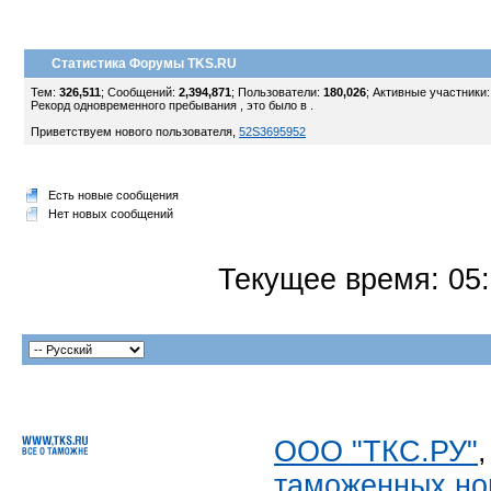
Статистика Форумы TKS.RU
Тем:
326,511
; Сообщений:
2,394,871
; Пользователи:
180,026
;
Активные участники
Рекорд одновременного пребывания , это было в .
Приветствуем нового пользователя,
52S3695952
Есть новые сообщения
Нет новых сообщений
Текущее время:
05
ООО "ТКС.РУ"
таможенных но