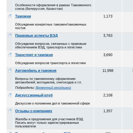
Особенности оформления в рамках Таможенного
союза (Белоруссия, Казахстан)
Таможни
1,173
Обсуждение конкретных таможен/таможенных
постов
Правовые аспекты ВЭД
3,783
Обсуждение вопросов, связанных с правовым
обеспечением ВЭД, транспорта и логистики
Транспорт и таможня
3,690
Обсуждение вопросов транспорта и логистики
Автомобиль и таможня
11,998
Вопросы по таможенному оформлению
автомобилей, мотоциклов, снегоходов и т.п.
Подразделы:
Временный ввоз/вывоз
Дискуссионный клуб
2,108
Дискуссии о положении дел в таможенной сфере
Отзывы о компаниях
1,357
Жалобы и предложения для участников ВЭД.
Писать могут только зарегистрированные
пользователи