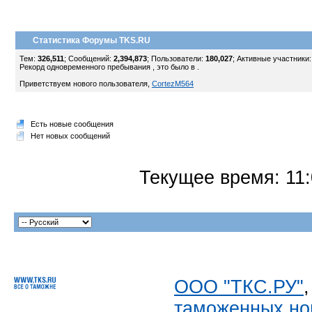
Статистика Форумы TKS.RU
Тем:
326,511
; Сообщений:
2,394,873
; Пользователи:
180,027
;
Активные участники
Рекорд одновременного пребывания , это было в .
Приветствуем нового пользователя,
CortezM564
Есть новые сообщения
Нет новых сообщений
Текущее время:
11
ООО "ТКС.РУ"
таможенных но