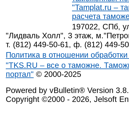
"Tamplat.ru – 
расчета тамож
197022, СПб, у
"Лидваль Холл", 3 этаж, м."Петро
т. (812) 449-50-61, ф. (812) 449-5
Политика в отношении обработк
"TKS.RU – все о таможне. Тамож
портал"
© 2000-2025
Powered by vBulletin® Version 3.8
Copyright ©2000 - 2026, Jelsoft E