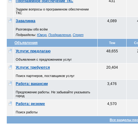
Программное обеспечение ТКС
431
Задаем вопросы о программном обеспечении
ТКС
Завалинка
4,089
Разговоры обо всём
Подразделы:
Юмор
,
Поздравления
,
Спорт
Объявления
Тем
С
Услуги: предлагаю
48,655
Объявления с предложением услуг
Услуги: требуются
20,404
Поиск партнеров, поставщиков услуг
Работа: вакансии
3,476
Предложение работы. Не забывайте указывать
город
Работа: резюме
4,570
Поиск работы
Все разделы пр