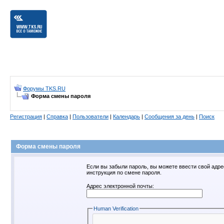
Форумы TKS.RU
Форма смены пароля
Регистрация
|
Справка
|
Пользователи
|
Календарь
|
Сообщения за день
|
Поиск
Форма смены пароля
Если вы забыли пароль, вы можете ввести свой адре
инструкция по смене пароля.
Адрес электронной почты:
Human Verification