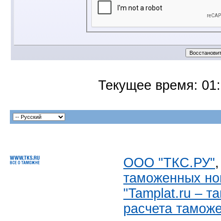
Текущее время:
01
ООО "ТКС.РУ"
таможенных но
"Tamplat.ru – 
расчета тамож