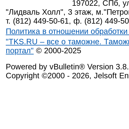
197022, СПб, у
"Лидваль Холл", 3 этаж, м."Петро
т. (812) 449-50-61, ф. (812) 449-5
Политика в отношении обработк
"TKS.RU – все о таможне. Тамож
портал"
© 2000-2025
Powered by vBulletin® Version 3.8
Copyright ©2000 - 2026, Jelsoft E