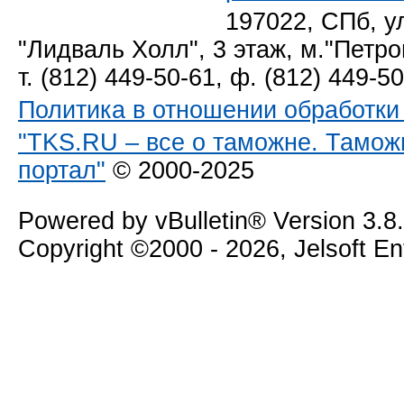
197022, СПб, у
"Лидваль Холл", 3 этаж, м."Петро
т. (812) 449-50-61, ф. (812) 449-5
Политика в отношении обработк
"TKS.RU – все о таможне. Тамож
портал"
© 2000-2025
Powered by vBulletin® Version 3.8
Copyright ©2000 - 2026, Jelsoft E