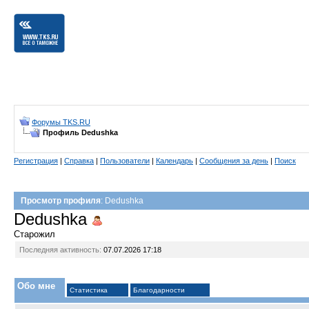
Форумы TKS.RU
Профиль Dedushka
Регистрация
|
Справка
|
Пользователи
|
Календарь
|
Сообщения за день
|
Поиск
Просмотр профиля
: Dedushka
Dedushka
Старожил
Последняя активность:
07.07.2026
17:18
Обо мне
Статистика
Благодарности