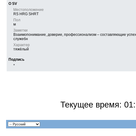
О SV
Местоположение
RS HRG SHRT
Пол
м
Заметки
Взаимопонимание, доверие, профессионализм – составляющие успех
служебн
Характер
тяжёлый
Подпись
*
Текущее время:
01