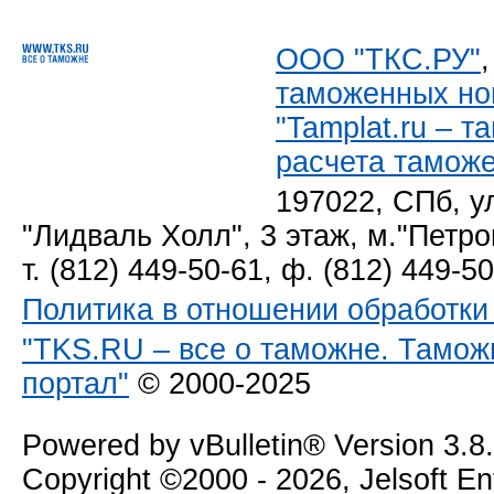
ООО "ТКС.РУ"
таможенных но
"Tamplat.ru – 
расчета тамож
197022, СПб, у
"Лидваль Холл", 3 этаж, м."Петро
т. (812) 449-50-61, ф. (812) 449-5
Политика в отношении обработк
"TKS.RU – все о таможне. Тамож
портал"
© 2000-2025
Powered by vBulletin® Version 3.8
Copyright ©2000 - 2026, Jelsoft E