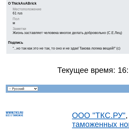
О ThickAsABrick
Местоположение
61 rus
Пол
м
Заметки
Жизнь заставляет человека многое делать добровольно (С.Е.Лец)
Подпись
"...но так как это не так, то оно и не эдак! Такова логика вещей!" (с)
Текущее время:
16
ООО "ТКС.РУ"
таможенных но