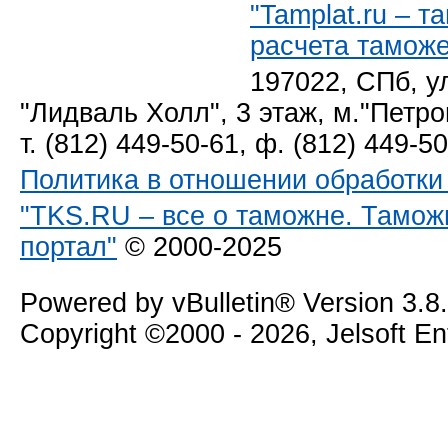
"Tamplat.ru – 
расчета тамож
197022, СПб, у
"Лидваль Холл", 3 этаж, м."Петро
т. (812) 449-50-61, ф. (812) 449-5
Политика в отношении обработк
"TKS.RU – все о таможне. Тамож
портал"
© 2000-2025
Powered by vBulletin® Version 3.8
Copyright ©2000 - 2026, Jelsoft E