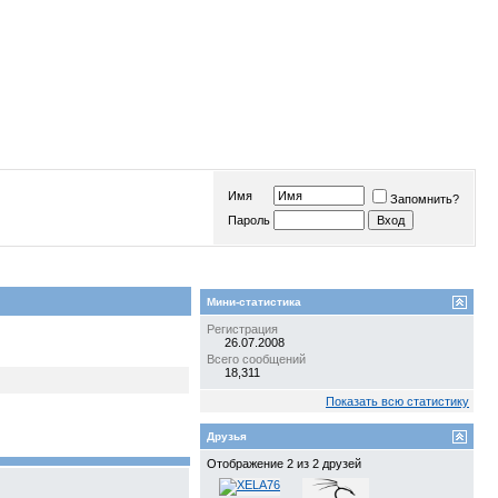
Имя
Запомнить?
Пароль
Мини-статистика
Регистрация
26.07.2008
Всего сообщений
18,311
Показать всю статистику
Друзья
Отображение 2 из 2 друзей