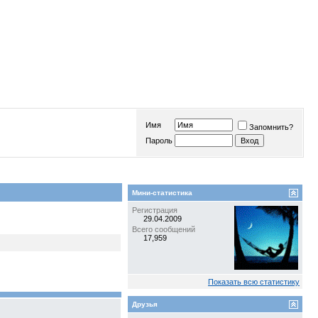
Имя
Запомнить?
Пароль
Мини-статистика
Регистрация
29.04.2009
Всего сообщений
17,959
Показать всю статистику
Друзья