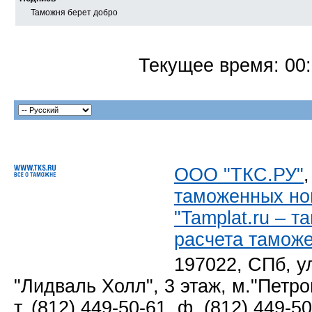
Таможня берет добро
Текущее время:
00
ООО "ТКС.РУ"
таможенных но
"Tamplat.ru – 
расчета тамож
197022, СПб, у
"Лидваль Холл", 3 этаж, м."Петро
т. (812) 449-50-61, ф. (812) 449-5