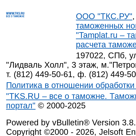
ООО "ТКС.РУ"
таможенных но
"Tamplat.ru – 
расчета тамож
197022, СПб, у
"Лидваль Холл", 3 этаж, м."Петро
т. (812) 449-50-61, ф. (812) 449-5
Политика в отношении обработк
"TKS.RU – все о таможне. Тамож
портал"
© 2000-2025
Powered by vBulletin® Version 3.8
Copyright ©2000 - 2026, Jelsoft E