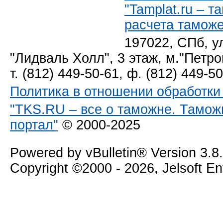
"Tamplat.ru – 
расчета тамож
197022, СПб, у
"Лидваль Холл", 3 этаж, м."Петро
т. (812) 449-50-61, ф. (812) 449-5
Политика в отношении обработк
"TKS.RU – все о таможне. Тамож
портал"
© 2000-2025
Powered by vBulletin® Version 3.8
Copyright ©2000 - 2026, Jelsoft E