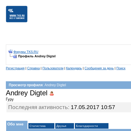
Форумы TKS.RU
Профиль Andrey Digtel
Регистрация
|
Справка
|
Пользователи
|
Календарь
|
Сообщения за день
|
Поиск
Просмотр профиля
: Andrey Digtel
Andrey Digtel
Гуру
Последняя активность:
17.05.2017
10:57
Обо мне
Статистика
Друзья
Благодарности