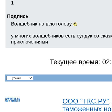
1
Подпись
Волшебник на всю голову
у многих волшебников есть сундук со сказка
приключениями
Текущее время:
02
ООО "ТКС.РУ"
таможенных но