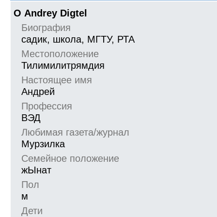
О Andrey Digtel
Биография
садик, школа, МГТУ, РТА
Местоположение
Тилимилитрямдия
Настоящее имя
Андрей
Профессия
ВЭД
Любимая газета/журнал
Мурзилка
Семейное положение
жЫнат
Пол
м
Дети