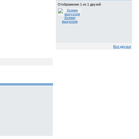
Отображение 1 из 1 друзей
Хозяин
выхухоли
Все друзья