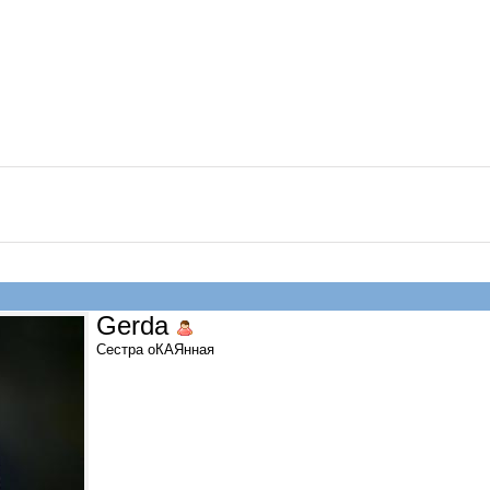
Gerda
Сестра оКАЯнная