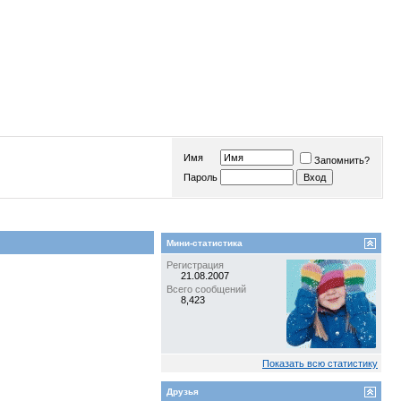
Имя
Запомнить?
Пароль
Мини-статистика
Регистрация
21.08.2007
Всего сообщений
8,423
Показать всю статистику
Друзья