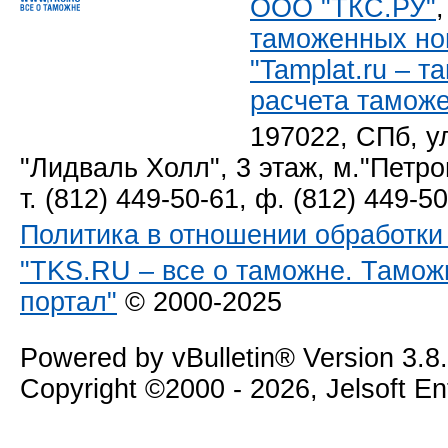
ООО "ТКС.РУ"
таможенных но
"Tamplat.ru – 
расчета тамож
197022, СПб, у
"Лидваль Холл", 3 этаж, м."Петро
т. (812) 449-50-61, ф. (812) 449-5
Политика в отношении обработк
"TKS.RU – все о таможне. Тамож
портал"
© 2000-2025
Powered by vBulletin® Version 3.8
Copyright ©2000 - 2026, Jelsoft E