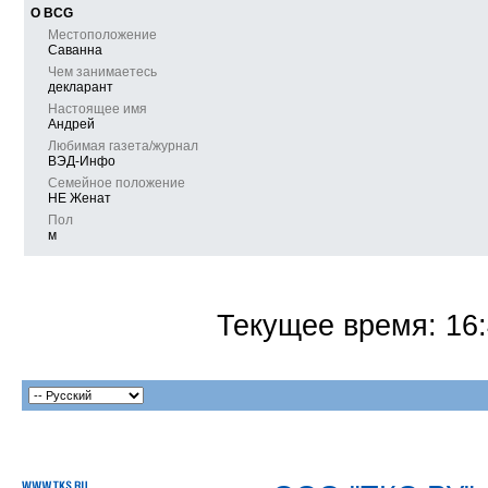
О BCG
Местоположение
Саванна
Чем занимаетесь
декларант
Настоящее имя
Андрей
Любимая газета/журнал
ВЭД-Инфо
Семейное положение
НЕ Женат
Пол
м
Текущее время:
16