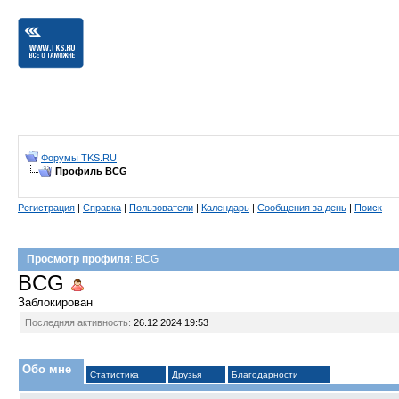
Форумы TKS.RU
Профиль BCG
Регистрация
|
Справка
|
Пользователи
|
Календарь
|
Сообщения за день
|
Поиск
Просмотр профиля
: BCG
BCG
Заблокирован
Последняя активность:
26.12.2024
19:53
Обо мне
Статистика
Друзья
Благодарности