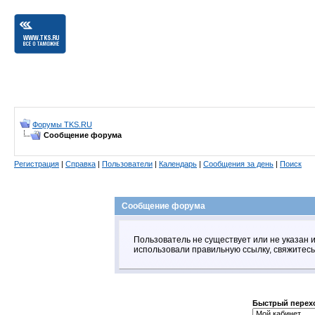
Форумы TKS.RU
Сообщение форума
Регистрация
|
Справка
|
Пользователи
|
Календарь
|
Сообщения за день
|
Поиск
Сообщение форума
Пользователь не существует или не указан 
использовали правильную ссылку, свяжитесь
Быстрый перех