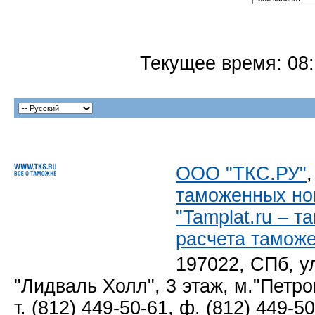
Текущее время:
08
ООО "ТКС.РУ"
таможенных но
"Tamplat.ru – 
расчета тамож
197022, СПб, у
"Лидваль Холл", 3 этаж, м."Петро
т. (812) 449-50-61, ф. (812) 449-5