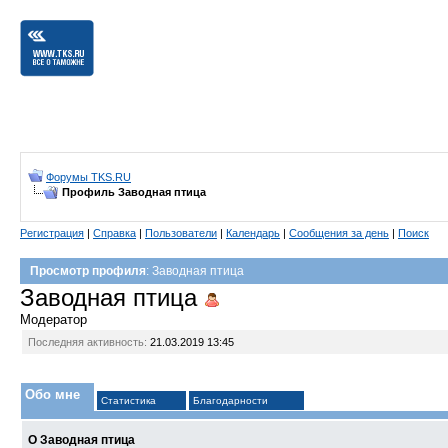
Форумы TKS.RU
Профиль Заводная птица
Регистрация
|
Справка
|
Пользователи
|
Календарь
|
Сообщения за день
|
Поиск
Просмотр профиля
: Заводная птица
Заводная птица
Модератор
Последняя активность:
21.03.2019
13:45
Обо мне
Статистика
Благодарности
О Заводная птица