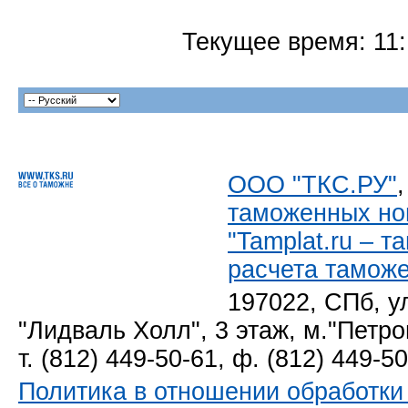
Текущее время:
11
ООО "ТКС.РУ"
таможенных но
"Tamplat.ru – 
расчета тамож
197022, СПб, у
"Лидваль Холл", 3 этаж, м."Петро
т. (812) 449-50-61, ф. (812) 449-5
Политика в отношении обработк