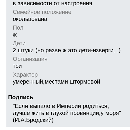
в зависимости от настроения
Семейное положение
окольцована
Пол
ж
Дети
2 штуки (но разве ж это дети-изверги...)
Организация
три
Характер
умеренный,местами штормовой
Подпись
"Если выпало в Империи родиться,
лучше жить в глухой провинции,у моря"
(И.А.Бродский)