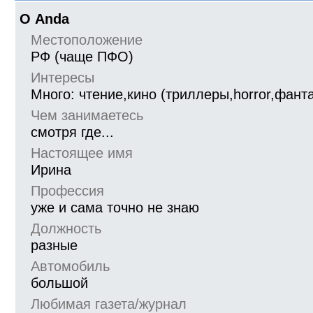
О Anda
Местоположение
РФ (чаще ПФО)
Интересы
Много: чтение,кино (триллеры,horror,фанта
Чем занимаетесь
смотря где...
Настоящее имя
Ирина
Профессия
уже и сама точно не знаю
Должность
разные
Автомобиль
большой
Любимая газета/журнал