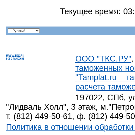
Текущее время:
03
ООО "ТКС.РУ"
таможенных но
"Tamplat.ru – 
расчета тамож
197022, СПб, у
"Лидваль Холл", 3 этаж, м."Петро
т. (812) 449-50-61, ф. (812) 449-5
Политика в отношении обработк