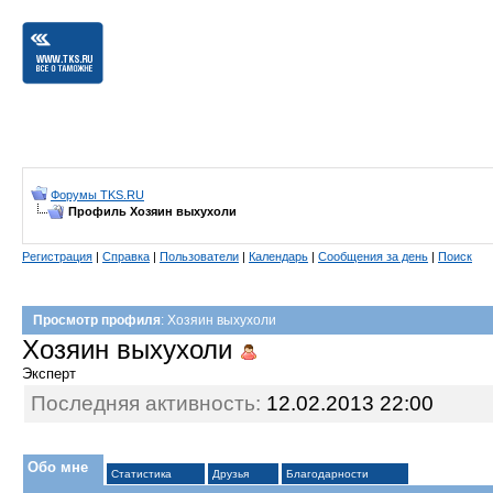
Форумы TKS.RU
Профиль Хозяин выхухоли
Регистрация
|
Справка
|
Пользователи
|
Календарь
|
Сообщения за день
|
Поиск
Просмотр профиля
: Хозяин выхухоли
Хозяин выхухоли
Эксперт
Последняя активность:
12.02.2013
22:00
Обо мне
Статистика
Друзья
Благодарности