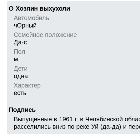
О Хозяин выхухоли
Автомобиль
чОрный
Семейное положение
Да-с
Пол
м
Дети
одна
Характер
есть
Подпись
Выпущенные в 1961 г. в Челябинской обла
расселились вниз по реке Уй (да-да) и пе