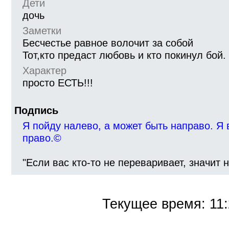
Дети
дочь
Заметки
Бесчестье равное волочит за собой
Тот,кто предаст любовь и кто покинул бой.
Характер
просто ЕСТЬ!!!
Подпись
Я пойду налево, а может быть направо. Я 
право.©
"Если вас кто-то не переваривает, значит 
Текущее время:
11