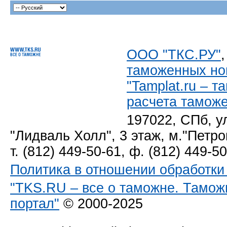
ООО "ТКС.РУ"
таможенных но
"Tamplat.ru – 
расчета тамож
197022, СПб, у
"Лидваль Холл", 3 этаж, м."Петро
т. (812) 449-50-61, ф. (812) 449-5
Политика в отношении обработк
"TKS.RU – все о таможне. Тамож
портал"
© 2000-2025