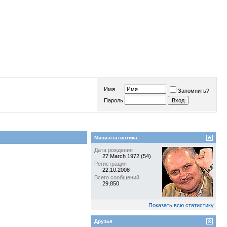
Имя
Запомнить?
Пароль
Мини-статистика
Дата рождения
27 March 1972 (54)
Регистрация
22.10.2008
Всего сообщений
29,850
Показать всю статистику
Друзья