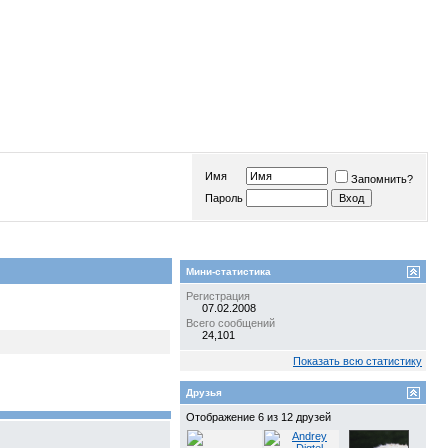
Имя
Запомнить?
Пароль
Мини-статистика
Регистрация
07.02.2008
Всего сообщений
24,101
Показать всю статистику
Друзья
Отображение 6 из 12 друзей