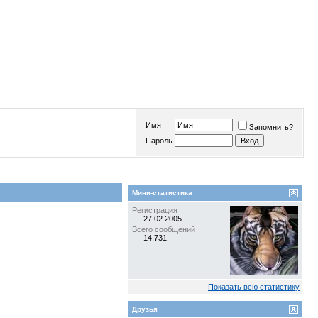
Имя
Запомнить?
Пароль
Мини-статистика
Регистрация
27.02.2005
Всего сообщений
14,731
Показать всю статистику
Друзья