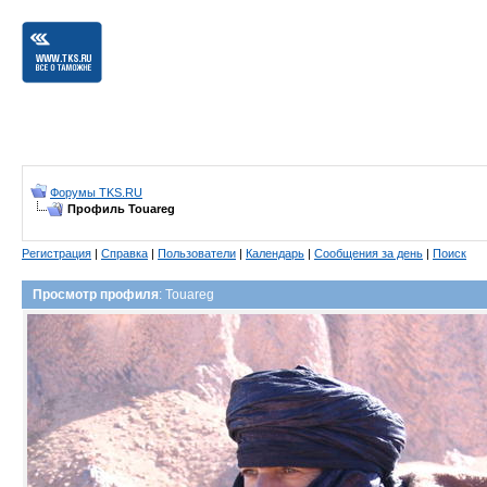
Форумы TKS.RU
Профиль Touareg
Регистрация
|
Справка
|
Пользователи
|
Календарь
|
Сообщения за день
|
Поиск
Просмотр профиля
: Touareg