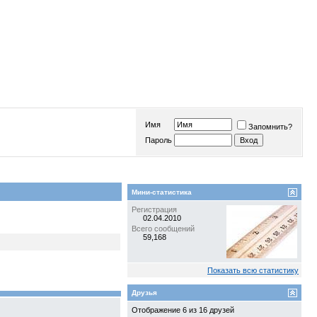
Имя
Запомнить?
Пароль
Мини-статистика
Регистрация
02.04.2010
Всего сообщений
59,168
Показать всю статистику
Друзья
Отображение 6 из 16 друзей