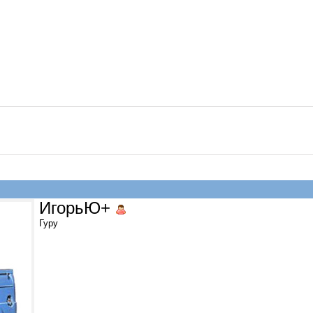
ИгорьЮ+
Гуру