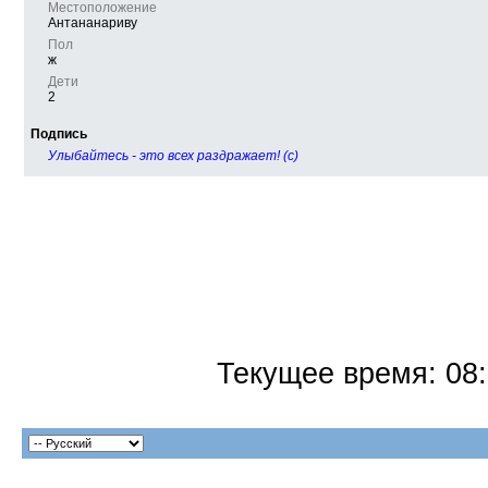
Местоположение
Антананариву
Пол
ж
Дети
2
Подпись
Улыбайтесь - это всех раздражает! (c)
Текущее время:
08