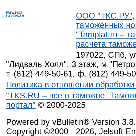
ООО "ТКС.РУ"
таможенных но
"Tamplat.ru – 
расчета тамож
197022, СПб, у
"Лидваль Холл", 3 этаж, м."Петро
т. (812) 449-50-61, ф. (812) 449-5
Политика в отношении обработк
"TKS.RU – все о таможне. Тамож
портал"
© 2000-2025
Powered by vBulletin® Version 3.8
Copyright ©2000 - 2026, Jelsoft E