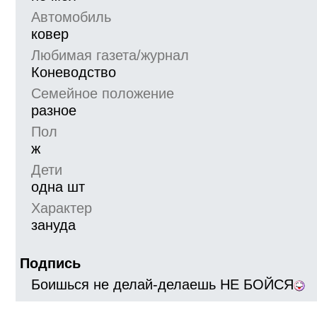
Автомобиль
ковер
Любимая газета/журнал
Коневодство
Семейное положение
разное
Пол
ж
Дети
одна шт
Характер
зануда
Подпись
Боишься не делай-делаешь НЕ БОЙСЯ