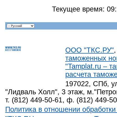
Текущее время:
09
ООО "ТКС.РУ"
таможенных но
"Tamplat.ru – 
расчета тамож
197022, СПб, у
"Лидваль Холл", 3 этаж, м."Петро
т. (812) 449-50-61, ф. (812) 449-5
Политика в отношении обработк