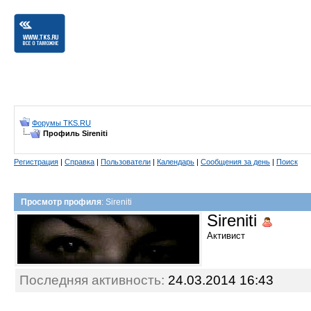
Форумы TKS.RU
Профиль Sireniti
Регистрация
|
Справка
|
Пользователи
|
Календарь
|
Сообщения за день
|
Поиск
Просмотр профиля
: Sireniti
Sireniti
Активист
Последняя активность:
24.03.2014
16:43