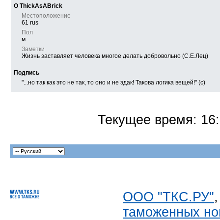
О ThickAsABrick
Местоположение
61 rus
Пол
м
Заметки
Жизнь заставляет человека многое делать добровольно (С.Е.Лец)
Подпись
"...но так как это не так, то оно и не эдак! Такова логика вещей!" (с)
Текущее время:
16
ООО "ТКС.РУ"
таможенных но