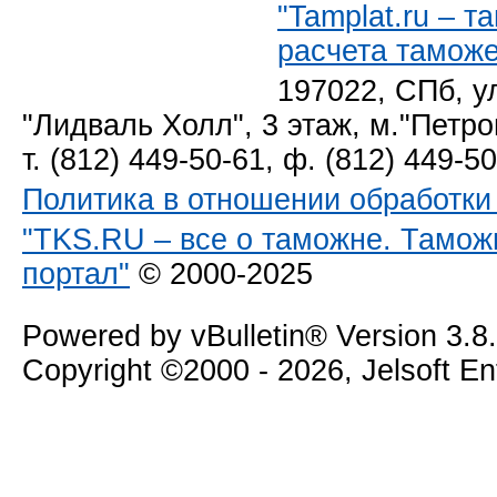
"Tamplat.ru – 
расчета тамож
197022, СПб, у
"Лидваль Холл", 3 этаж, м."Петро
т. (812) 449-50-61, ф. (812) 449-5
Политика в отношении обработк
"TKS.RU – все о таможне. Тамож
портал"
© 2000-2025
Powered by vBulletin® Version 3.8
Copyright ©2000 - 2026, Jelsoft E